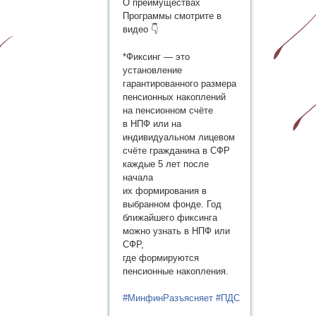
О преимуществах
Программы смотрите в
видео 👇
*Фиксинг — это
установление
гарантированного размера
пенсионных накоплений
на пенсионном счёте
в НПФ или на
индивидуальном лицевом
счёте гражданина в СФР
каждые 5 лет после
начала
их формирования в
выбранном фонде. Год
ближайшего фиксинга
можно узнать в НПФ или
СФР,
где формируются
пенсионные накопления.
#МинфинРазъясняет
#ПДС