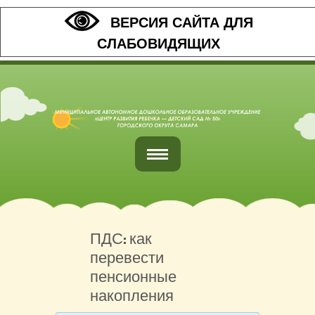
ВЕРСИЯ САЙТА ДЛЯ
СЛАБОВИДЯЩИХ
Главная
Обратная связь
ПДС: как
перевести
Наши контакты
пенсионные
Организация питания
накопления