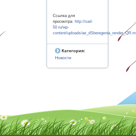
Ссылка для
просмотра:
http://sad-
50.ru/wp-
content/uploads/ae_dSberegenia_render_QR.m
Категория:
Новости