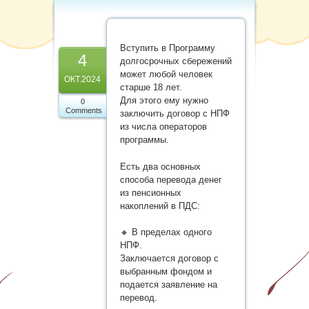
Карта сайта
Вступить в Программу
4
долгосрочных сбережений
может любой человек
ОКТ.2024
старше 18 лет.
Для этого ему нужно
0
Comments
заключить договор с НПФ
из числа операторов
программы.
Есть два основных
способа перевода денег
из пенсионных
накоплений в ПДС:
🔸 В пределах одного
НПФ.
Заключается договор с
выбранным фондом и
подается заявление на
перевод.