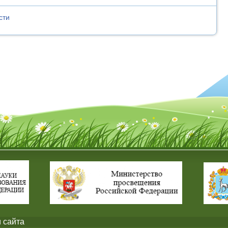
сти
 сайта