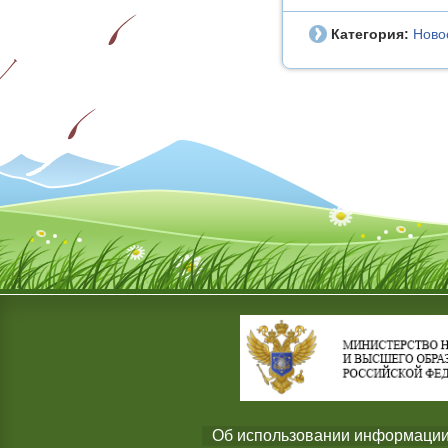
Категория:
Ново
Об использовании информации