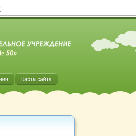
Х
ния
Карта сайта