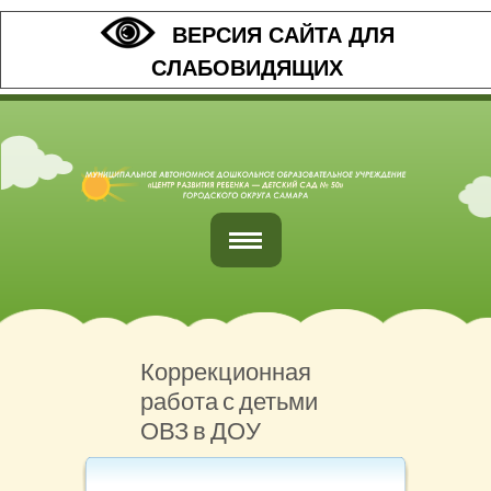
ВЕРСИЯ САЙТА ДЛЯ
СЛАБОВИДЯЩИХ
Главная
Обратная связь
Коррекционная
работа с детьми
Наши контакты
ОВЗ в ДОУ
Организация питания