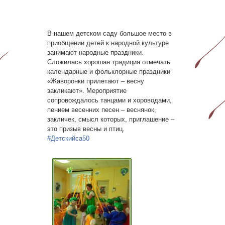
В нашем детском саду большое место в
приобщении детей к народной культуре
занимают народные праздники.
Сложилась хорошая традиция отмечать
календарные и фольклорные праздники
«Жаворонки прилетают – весну
закликают». Мероприятие
сопровождалось танцами и хороводами,
пением весенних песен – веснянок,
закличек, смысл которых, приглашение –
это призыв весны и птиц.
#Детскийса50