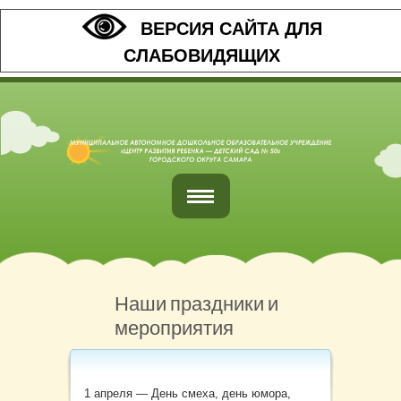
ВЕРСИЯ САЙТА ДЛЯ
СЛАБОВИДЯЩИХ
Главная
Обратная связь
Наши праздники и
мероприятия
Наши контакты
Организация питания
1 апреля — День смеха, день юмора,