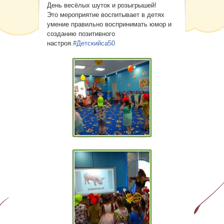
Карта сайта
День весёлых шуток и розыгрышей!
Это мероприятие воспитывает в детях
умение правильно воспринимать юмор и
созданию позитивного
настроя.
#Детскийса50