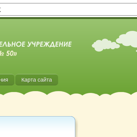
Х
ния
Карта сайта