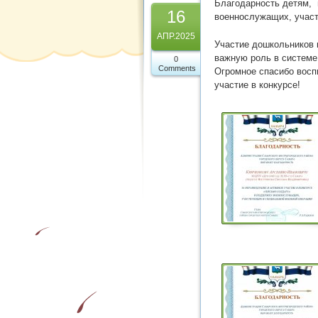
Благодарность детям, 
16
военнослужащих, учас
АПР.2025
Участие дошкольников 
важную роль в системе
0
Comments
Огромное спасибо восп
участие в конкурсе!