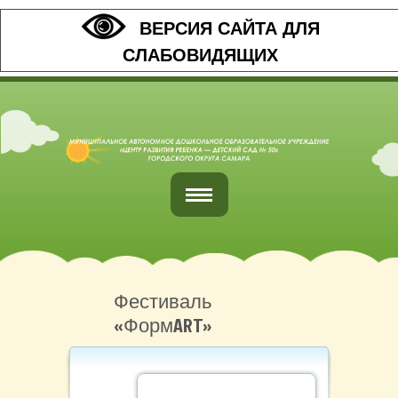
ВЕРСИЯ САЙТА ДЛЯ
СЛАБОВИДЯЩИХ
Главная
Обратная связь
Фестиваль
«ФормART»
Наши контакты
Организация питания