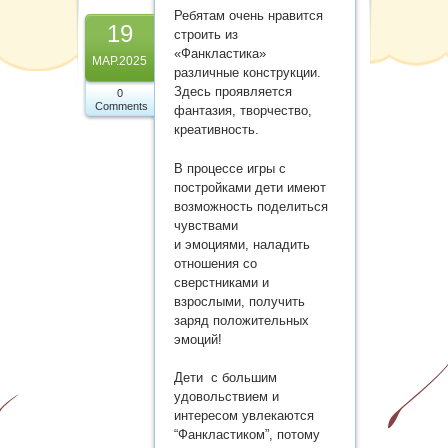
Карта сайта
Ребятам очень нравится
19
строить из
«Фанкластика»
МАР.2025
различные конструкции.
Здесь проявляется
0
Comments
фантазия, творчество,
креативность.
В процессе игры с
постройками дети имеют
возможность поделиться
чувствами
и эмоциями, наладить
отношения со
сверстниками и
взрослыми, получить
заряд положительных
эмоций!
Дети с большим
удовольствием и
интересом увлекаются
“Фанкластиком”, потому