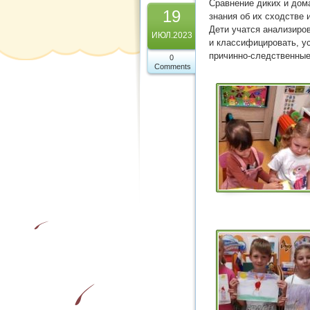
Сравнение диких и дом
19
знания об их сходстве 
Дети учатся анализиро
ИЮЛ.2023
и классифицировать, у
причинно-следственные
0
Comments