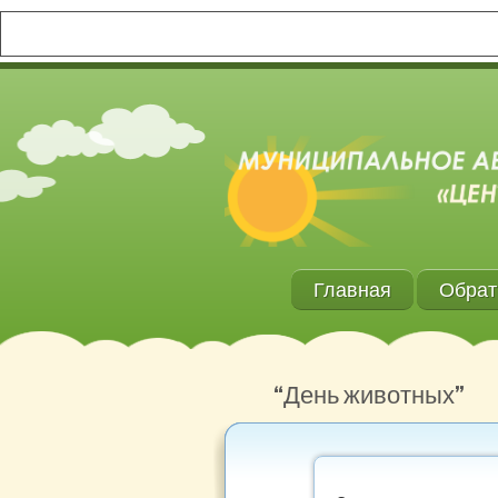
Главная
Обрат
“День животных”