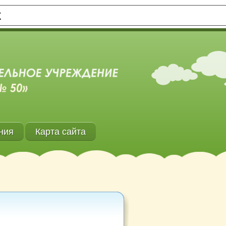
Х
ния
Карта сайта