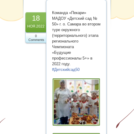
Карта сайта
Команда «Пекари»
18
МАДОУ «Детский сад №
50» г. о. Самара во втором
НОЯ.2022
туре окружного
(территориального) этапа
0
Comments
регионального
Чемпионата
«Будущие
профессионалы 5+» в
2022 году.
#Детскийсад50