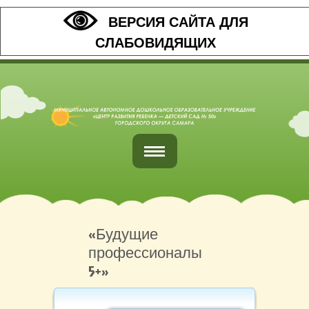
ВЕРСИЯ САЙТА ДЛЯ
СЛАБОВИДЯЩИХ
Главная
Обратная связь
«Будущие
профессионалы
Наши контакты
5+»
Организация питания