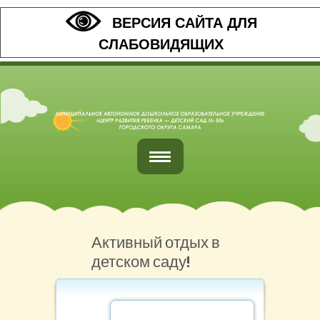
ВЕРСИЯ САЙТА ДЛЯ
СЛАБОВИДЯЩИХ
Главная
Обратная связь
Активный отдых в
детском саду!
Наши контакты
Организация питания