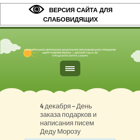
ВЕРСИЯ САЙТА ДЛЯ
СЛАБОВИДЯЩИХ
Главная
Обратная связь
4 декабря – День
заказа подарков и
Наши контакты
написания писем
Организация питания
Деду Морозу