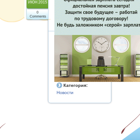
Карта сайта
ИЮН.2015
0
Comments
Категория:
Новости