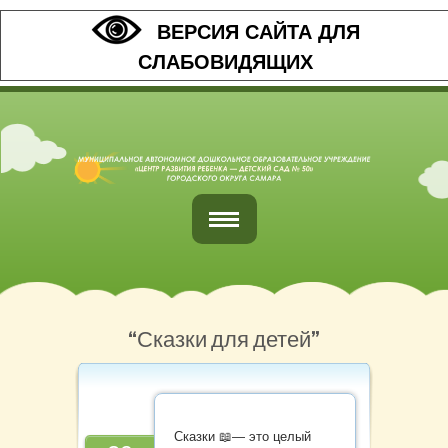
ВЕРСИЯ САЙТА ДЛЯ
СЛАБОВИДЯЩИХ
Главная
Обратная связь
“Сказки для детей”
Наши контакты
Организация питания
Сказки 📖— это целый