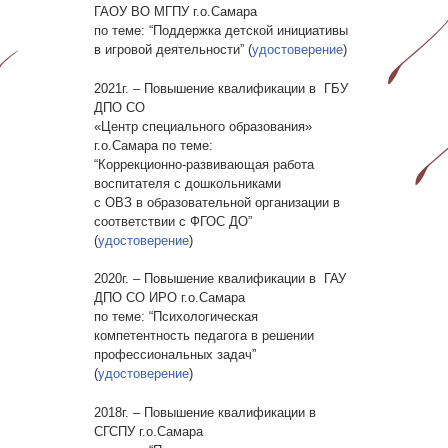
ГАОУ ВО МГПУ г.о.Самара
по теме: “Поддержка детской инициативы
в игровой деятельности” (
удостоверение
)
2021г. – Повышение квалификации в ГБУ
ДПО СО
«Центр специального образования»
г.о.Самара по теме:
“Коррекционно-развивающая работа
воспитателя с дошкольниками
с ОВЗ в образовательной организации в
соответствии с ФГОС ДО”
(
удостоверение
)
2020г. – Повышение квалификации в ГАУ
ДПО СО ИРО г.о.Самара
по теме: “Психологическая
компетентность педагога в решении
профессиональных задач”
(
удостоверение
)
2018г. – Повышение квалификации в
СГСПУ г.о.Самара