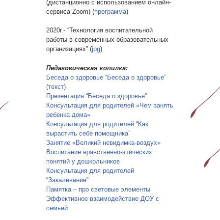
(дистанционно с использованием онлайн-
сервиса Zoom) (
программа
)
2020г.- “Технология воспитательной
работы в современных образовательных
организациях” (
jpg
)
Педагогическая копилка:
Беседа о здоровье
“Беседа о здоровье”
(текст)
Презентация “Беседа о здоровье”
Консультация для родителей «Чем занять
ребенка дома»
Консультация для родителей “Как
вырастить себе помощника”
Занятие «Великий невидимка-воздух»
Воспитание нравственно-этических
понятий у дошкольников
Консультация для родителей
“Закаливание”
Памятка – про световые элементы
Эффективное взаимодействие ДОУ с
семьей