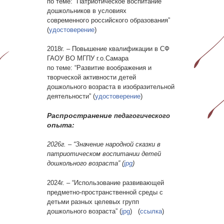
по теме: “Патриотическое воспитание
дошкольников в условиях
современного российского образования”
(
удостоверение
)
2018г. – Повышение квалификации в СФ
ГАОУ ВО МГПУ г.о.Самара
по теме: “Развитие воображения и
творческой активности детей
дошкольного возраста в изобразительной
деятельности” (
удостоверение
)
Распространение
педагогического
опыта:
2026г. – “
Значение народной сказки в
патриотическом воспитании детей
дошкольного возраста” (
jpg
)
2024г. – “
Использование развивающей
предметно-пространственной среды с
детьми разных целевых групп
дошкольного возраста” (
jpg
)
(
ссылка
)