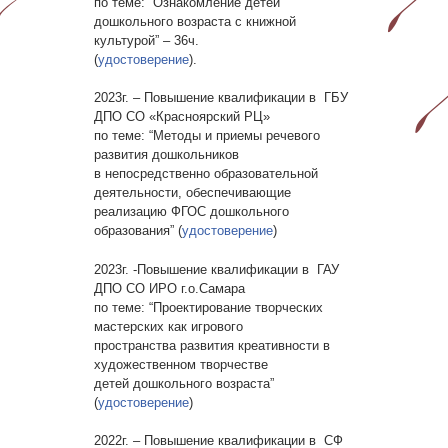
по теме: “Ознакомление детей
дошкольного возраста с книжной
культурой” – 36ч.
(
удостоверение
).
2023г. – Повышение квалификации в ГБУ
ДПО СО «Красноярский РЦ»
по теме: “Методы и приемы речевого
развития дошкольников
в непосредственно образовательной
деятельности, обеспечивающие
реализацию ФГОС дошкольного
образования” (
удостоверение
)
2023г. -Повышение квалификации в ГАУ
ДПО СО ИРО г.о.Самара
по теме: “Проектирование творческих
мастерских как игрового
пространства развития креативности в
художественном творчестве
детей дошкольного возраста”
(
удостоверение
)
2022г. – Повышение квалификации в СФ