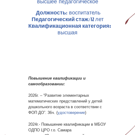
высшее педагогическое
Должность
: воспитатель
Педагогический стаж
:
12 лет
Квалификационная категория:
высшая
Повышение квалификации и
самообразовании:
2026г. – “Развитие элементарных
математических представлений у детей
дошкольного возраста в соответствии с
ФОП ДО”. 36ч. (
удостоверение
)
2024г.- Повышение квалификации в МБОУ
ОДПО ЦРО г.о. Самара