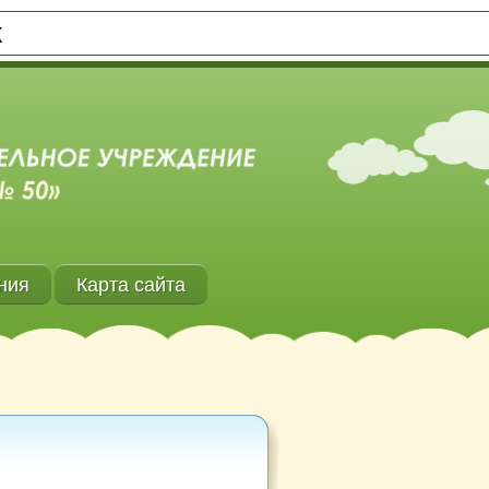
Х
ния
Карта сайта