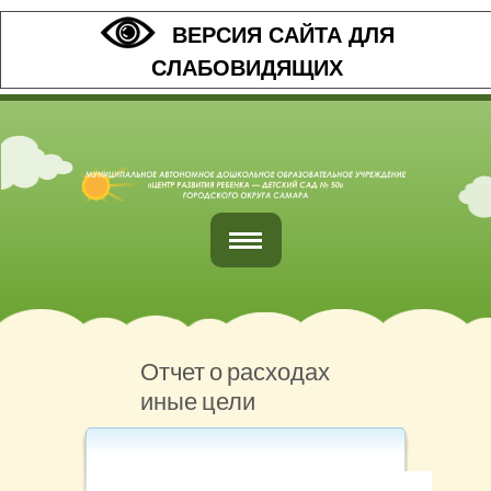
ВЕРСИЯ САЙТА ДЛЯ
СЛАБОВИДЯЩИХ
Главная
Обратная связь
Отчет о расходах
иные цели
Наши контакты
Организация питания