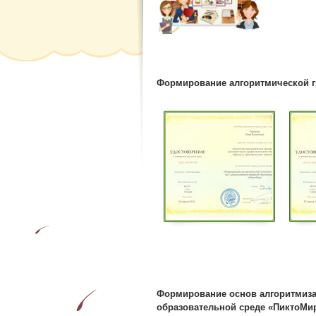
Формирование алгоритмической г
Формирование основ алгоритмиза
образовательной среде «ПиктоМи