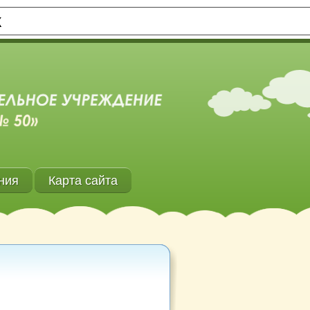
Х
ния
Карта сайта