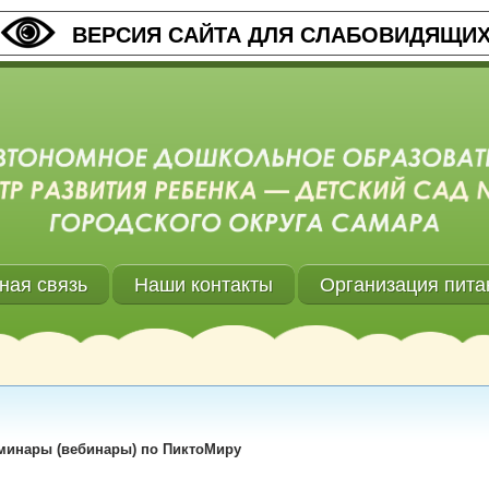
ВЕРСИЯ САЙТА ДЛЯ СЛАБОВИДЯЩИ
ная связь
Наши контакты
Организация пита
минары (вебинары) по ПиктоМиру