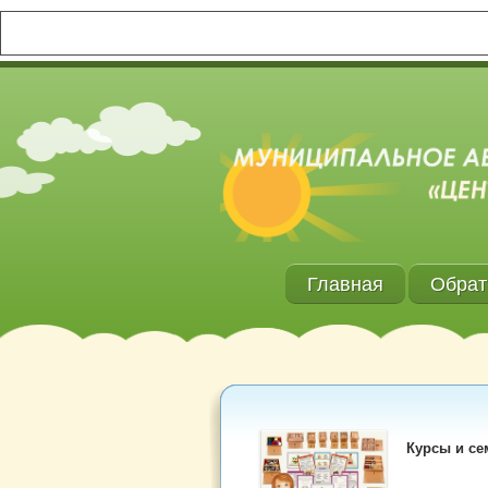
Главная
Обрат
Курсы и се