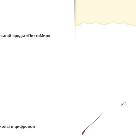
ельной среды «ПиктоМир»
школы в цифровой